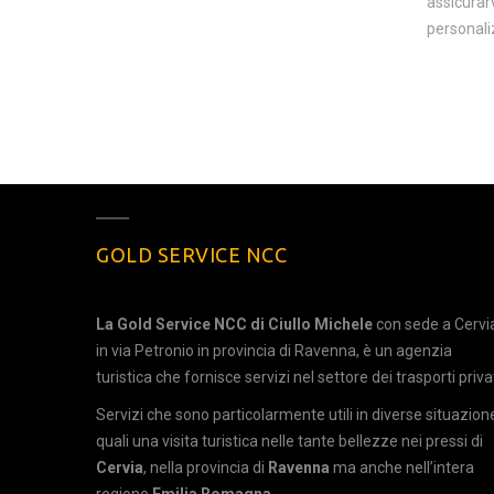
assicurarv
personali
GOLD SERVICE NCC
La Gold Service NCC di Ciullo Michele
con sede a Cervi
in via Petronio in provincia di Ravenna, è un agenzia
turistica che fornisce servizi nel settore dei trasporti privat
Servizi che sono particolarmente utili in diverse situazion
quali una visita turistica nelle tante bellezze nei pressi di
Cervia
, nella provincia di
Ravenna
ma anche nell’intera