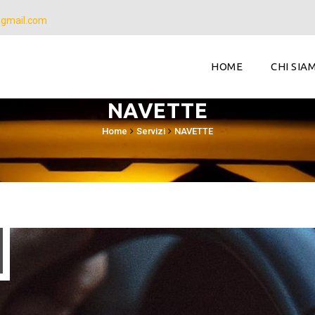
@gmail.com
HOME
CHI SIA
NAVETTE
Home
Servizi
NAVETTE