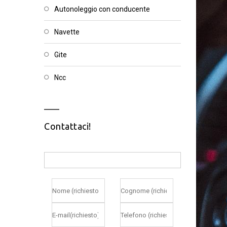
autonoleggio con conducente
navette
gite
ncc
Contattaci!