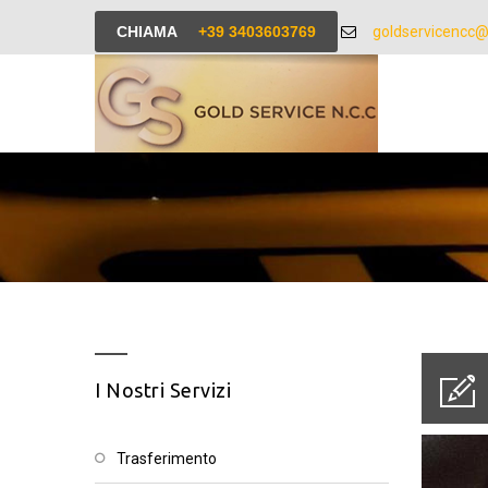
CHIAMA
+39 3403603769
goldservicencc
I Nostri Servizi
trasferimento