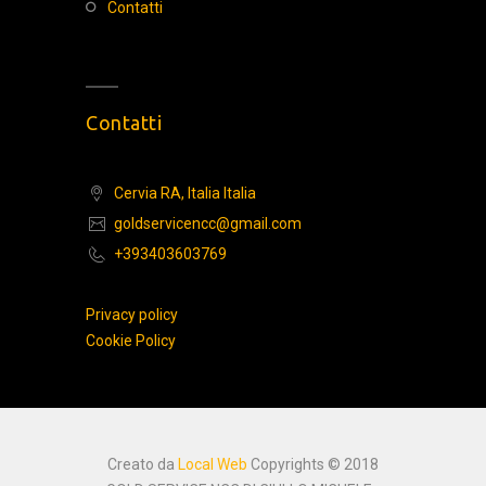
contatti
Contatti
Cervia RA, Italia Italia
goldservicencc@gmail.com
+393403603769
Privacy policy
Cookie Policy
Creato da
Local Web
Copyrights © 2018